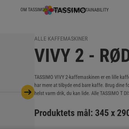
OM TASSIMO
MASKINER
DRIKKE
SUSTAINABILITY
ALLE KAFFEMASKINER
VIVY 2 - RØ
TASSIMO VIVY 2-kaffemaskinen er en lille ka
har mere at tilbyde end bare kaffe. Brug dine f
helst varm drik, du kan lide. Alle TASSIMO T 
Produktets mål: 345 x 290