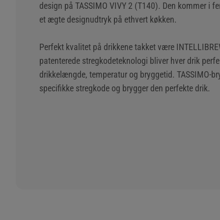
design på TASSIMO VIVY 2 (T140). Den kommer i fem
et ægte designudtryk på ethvert køkken.
Perfekt kvalitet på drikkene takket være INTELLIBR
patenterede stregkodeteknologi bliver hver drik perfe
drikkelængde, temperatur og bryggetid. TASSIMO-br
specifikke stregkode og brygger den perfekte drik.