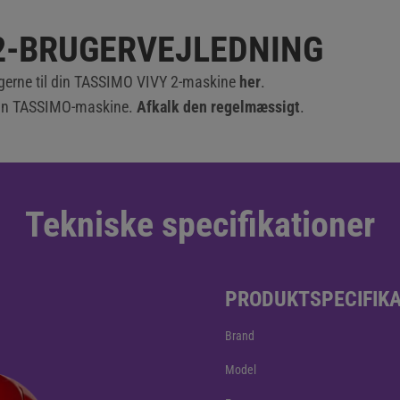
2-BRUGERVEJLEDNING
ngerne til din TASSIMO VIVY 2-maskine
her
.
din TASSIMO-maskine.
Afkalk den regelmæssigt
.
Tekniske specifikationer
PRODUKTSPECIFIK
Brand
Model