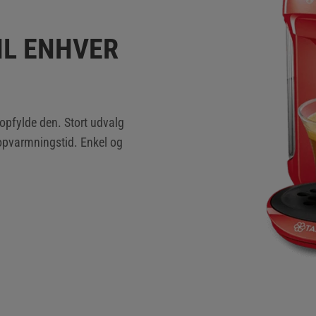
IL ENHVER
opfylde den. Stort udvalg
 opvarmningstid. Enkel og