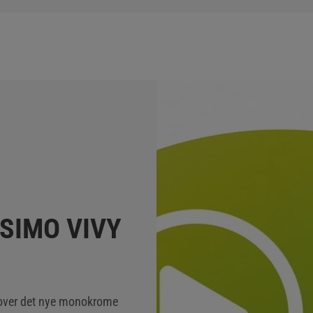
SIMO VIVY
 over det nye monokrome