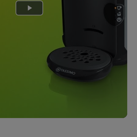
Play
Video