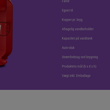
Farve
Egnet til
Kopper pr. bryg
Aftagelig vandbeholder
Kapacitet på vandtank
Auto-sluk
Strømforbrug ved brygning
Produktets mål (b x d x h)
Vægt inkl. Emballage