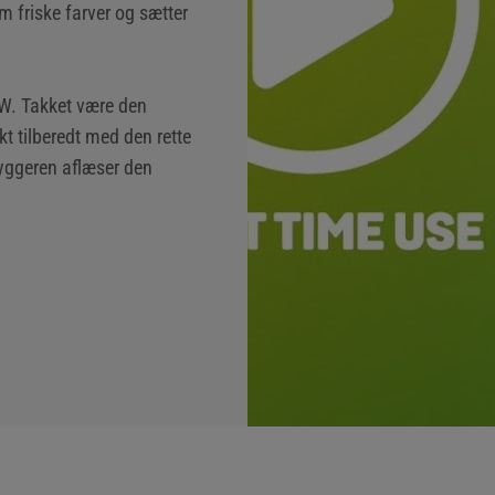
 friske farver og sætter
EW. Takket være den
kt tilberedt med den rette
yggeren aflæser den