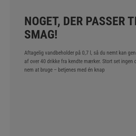
NOGET, DER PASSER T
SMAG!
Aftagelig vandbeholder på 0,7 l, så du nemt kan gen
af over 40 drikke fra kendte mærker. Stort set ingen
nem at bruge – betjenes med én knap