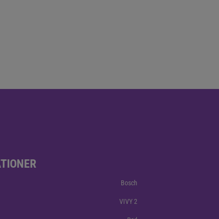
ATIONER
Bosch
VIVY 2