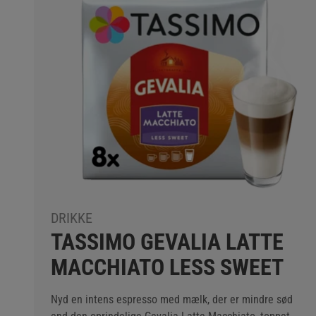
DRIKKE
TASSIMO GEVALIA LATTE
MACCHIATO LESS SWEET
Nyd en intens espresso med mælk, der er mindre sød