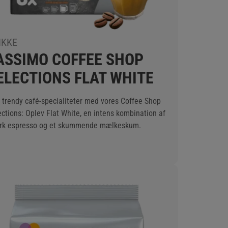
IKKE
ASSIMO COFFEE SHOP
ELECTIONS FLAT WHITE
 trendy café-specialiteter med vores Coffee Shop
ections: Oplev Flat White, en intens kombination af
rk espresso og et skummende mælkeskum.