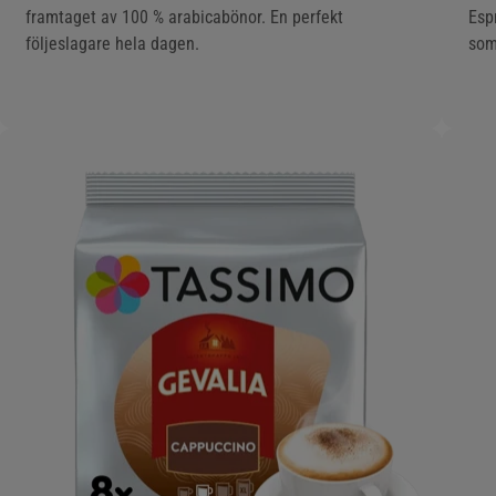
framtaget av 100 % arabicabönor. En perfekt
Esp
följeslagare hela dagen.
som