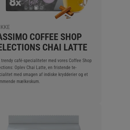
IKKE
ASSIMO COFFEE SHOP
ELECTIONS CHAI LATTE
 trendy café-specialiteter med vores Coffee Shop
ctions: Oplev Chai Latte, en fristende te-
cialitet med smagen af indiske krydderier og et
mmende mælkeskum.