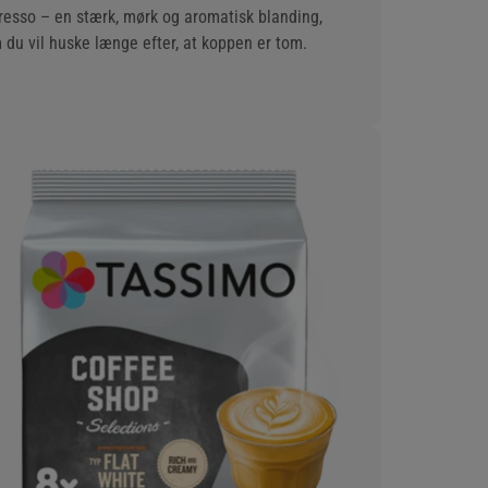
resso – en stærk, mørk og aromatisk blanding,
 du vil huske længe efter, at koppen er tom.