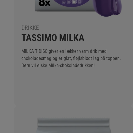
DRIKKE
TASSIMO MILKA
MILKA T DISC giver en lækker varm drik med
chokoladesmag og et glat, fløjlsblødt lag på toppen.
Børn vil elske Milka-chokoladedrikken!