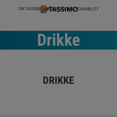
OM TASSIMO
MASKINER
DRIKKE
SUSTAINABILITY
Drikke
DRIKKE