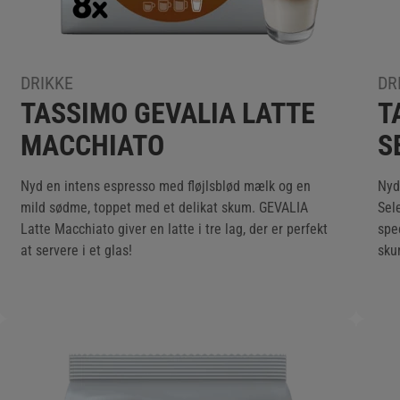
DRIKKE
DR
TASSIMO GEVALIA LATTE
T
MACCHIATO
S
Nyd en intens espresso med fløjlsblød mælk og en
Nyd
mild sødme, toppet med et delikat skum. GEVALIA
Sele
Latte Macchiato giver en latte i tre lag, der er perfekt
spe
at servere i et glas!
sku