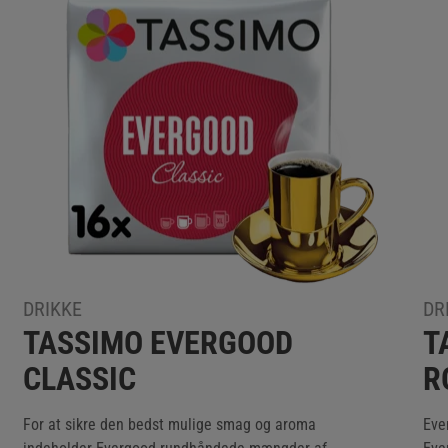
DRIKKE
DR
TASSIMO EVERGOOD
T
CLASSIC
R
For at sikre den bedst mulige smag og aroma
Eve