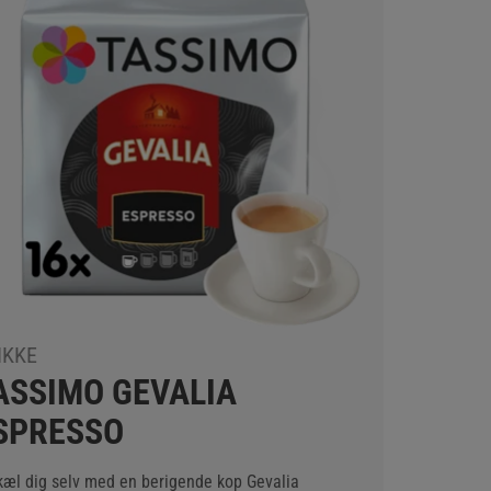
IKKE
ASSIMO GEVALIA
SPRESSO
kæl dig selv med en berigende kop Gevalia